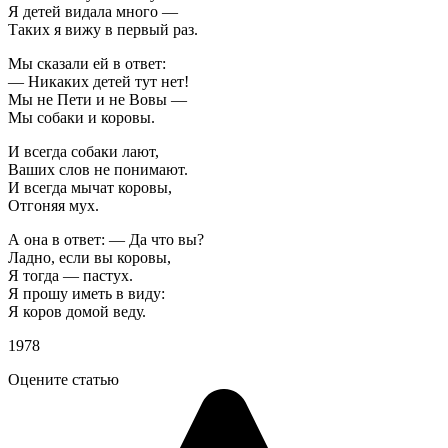
Я детей видала много —
Таких я вижу в первый раз.
Мы сказали ей в ответ:
— Никаких детей тут нет!
Мы не Пети и не Вовы —
Мы собаки и коровы.
И всегда собаки лают,
Ваших слов не понимают.
И всегда мычат коровы,
Отгоняя мух.
А она в ответ: — Да что вы?
Ладно, если вы коровы,
Я тогда — пастух.
Я прошу иметь в виду:
Я коров домой веду.
1978
Оцените статью