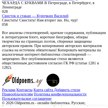
ЧЕХАРДА С БУКВАМИ В Петрограде, в Петербурге, в
Ленинграде
0
28
Свисток и стакан — Курочкин Василий
Свистать! Свистать! Нам вторит эхо. Но, чур!
0
58
Все анализы стихотворений, краткие содержания, публикации
в литературном блоге, короткие биографии, обзоры
творчества на страницах поэтов, сборники защищены
авторским правом. При копировании авторских материалов
ссылка на источник обязательна! Копировать материалы на
аналогичные интернет-библиотеки стихотворений —
запрещено. Все опубликованные стихи являются
общественным достоянием согласно ГК РФ (статьи 1281 и
1282).
Реклама
Контакты
Карта сайта
Добавить стихи
Правообладателям
Политика конфиденциальности
Пользовательское соглашение
© 2026 Oldpoems.ru - онлайн библиотека. Русские,
Зарубежные авторы классики. Опубликованы и публикуем