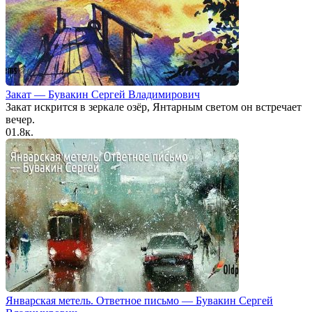
Закат — Бувакин Сергей Владимирович
Закат искрится в зеркале озёр, Янтарным светом он встречает
вечер.
0
1.8к.
Январская метель. Ответное письмо — Бувакин Сергей