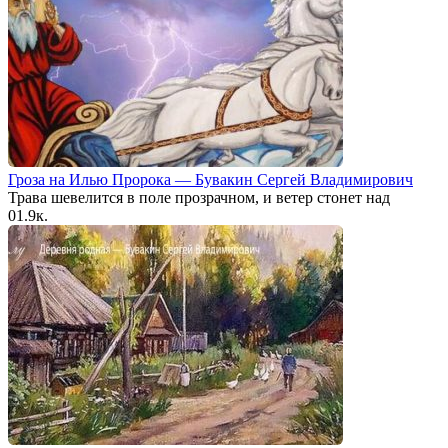
Гроза на Илью Пророка — Бувакин Сергей Владимирович
Трава шевелится в поле прозрачном, и ветер стонет над
0
1.9к.