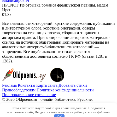
Владимирович
ПРОЛОГ Из отрывка романса французской певицы, мадам
Ирен.
0
1.3к.
Все анализы стихотворений, краткие содержания, публикации
в литературном блоге, короткие биографии, обзоры
творчества на страницах поэтов, сборники защищены
авторским правом. При копировании авторских материалов
ссылка на источник обязательна! Копировать материалы на
аналогичные интернет-библиотеки стихотворений —
запрещено. Все опубликованные стихи являются
общественным достоянием согласно ГК РФ (статьи 1281 и
1282).
Реклама
Контакты
Карта сайта
Добавить стихи
Правообладателям
Политика конфиденциальности
Пользовательское соглашение
© 2026 Oldpoems.ru - онлайн библиотека. Русские,
Зарубежные авторы классики. Опубликованы и публикуем
Этот сайт использует cookie для хранения данных. Продолжая
текста современных авторов. Каждый может опубликовать у
использовать сайт, Вы даете свое согласие на работу с этими файлами.
нас свой стих.
OK