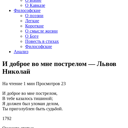
О войне
О Кавказе
Философские
О поэзии
Легкие
Короткие
О смысле жизни
О Боге
Повесть в стихах
Философские
Анализ
И доброе во мне пострелом — Львов
Николай
На чтение
1 мин
Просмотров
23
И доброе во мне пострелом,
В тебе казалось тишиной;
Я должен был уломан делом,
Ты приголублен быть судьбой.
1792