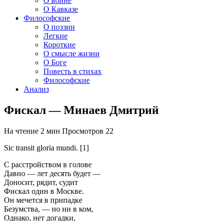
О войне
О Кавказе
Философские
О поэзии
Легкие
Короткие
О смысле жизни
О Боге
Повесть в стихах
Философские
Анализ
Фискал — Минаев Дмитрий
На чтение
2 мин
Просмотров
22
Sic transit gloria mundi. [1]
С расстройством в голове
Давно — лет десять будет —
Доносит, рядит, судит
Фискал один в Москве.
Он мечется в припадке
Безумства, — но ни в ком,
Однако, нет догадки,