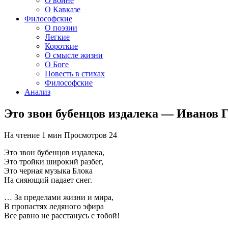
О войне
О Кавказе
Философские
О поэзии
Легкие
Короткие
О смысле жизни
О Боге
Повесть в стихах
Философские
Анализ
Это звон бубенцов издалека — Иванов 
На чтение
1 мин
Просмотров
24
Это звон бубенцов издалека,
Это тройки широкий разбег,
Это черная музыка Блока
На сияющий падает снег.
… За пределами жизни и мира,
В пропастях ледяного эфира
Все равно не расстанусь с тобой!