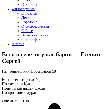
О войне
О Кавказе
Философские
О поэзии
Легкие
Короткие
О смысле жизни
О Боге
Повесть в стихах
Философские
Анализ
Есть в селе-то у нас барин — Есенин
Сергей
На чтение
1 мин
Просмотров
58
Есть в селе-то у нас барин
По фамилии Кулак,
Попечитель нашей школы,
По прозванию дурак.
Оцените статью