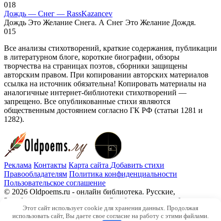
0
18
Дождь — Снег — RassKazancev
Дождь Это Желание Снега. А Снег Это Желание Дождя.
0
15
Все анализы стихотворений, краткие содержания, публикации
в литературном блоге, короткие биографии, обзоры
творчества на страницах поэтов, сборники защищены
авторским правом. При копировании авторских материалов
ссылка на источник обязательна! Копировать материалы на
аналогичные интернет-библиотеки стихотворений —
запрещено. Все опубликованные стихи являются
общественным достоянием согласно ГК РФ (статьи 1281 и
1282).
Реклама
Контакты
Карта сайта
Добавить стихи
Правообладателям
Политика конфиденциальности
Пользовательское соглашение
© 2026 Oldpoems.ru - онлайн библиотека. Русские,
Зарубежные авторы классики. Опубликованы и публикуем
Этот сайт использует cookie для хранения данных. Продолжая
текста современных авторов. Каждый может опубликовать у
использовать сайт, Вы даете свое согласие на работу с этими файлами.
нас свой стих.