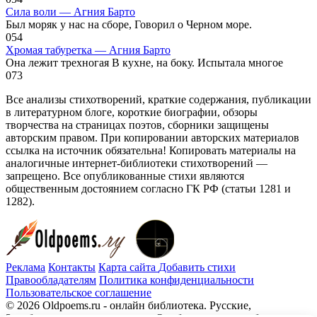
Сила воли — Агния Барто
Был моряк у нас на сборе, Говорил о Черном море.
0
54
Хромая табуретка — Агния Барто
Она лежит трехногая В кухне, на боку. Испытала многое
0
73
Все анализы стихотворений, краткие содержания, публикации
в литературном блоге, короткие биографии, обзоры
творчества на страницах поэтов, сборники защищены
авторским правом. При копировании авторских материалов
ссылка на источник обязательна! Копировать материалы на
аналогичные интернет-библиотеки стихотворений —
запрещено. Все опубликованные стихи являются
общественным достоянием согласно ГК РФ (статьи 1281 и
1282).
Реклама
Контакты
Карта сайта
Добавить стихи
Правообладателям
Политика конфиденциальности
Пользовательское соглашение
© 2026 Oldpoems.ru - онлайн библиотека. Русские,