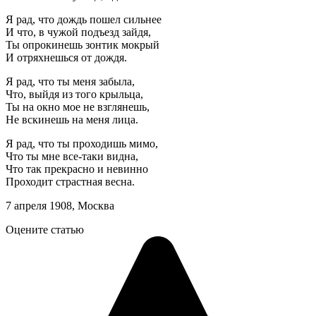
Я рад, что дождь пошел сильнее
И что, в чужой подъезд зайдя,
Ты опрокинешь зонтик мокрый
И отряхнешься от дождя.
Я рад, что ты меня забыла,
Что, выйдя из того крыльца,
Ты на окно мое не взглянешь,
Не вскинешь на меня лица.
Я рад, что ты проходишь мимо,
Что ты мне все-таки видна,
Что так прекрасно и невинно
Проходит страстная весна.
7 апреля 1908, Москва
Оцените статью