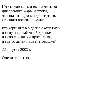
Но что там ночь и вьюга чертова
для пасынка жары и стужи,
что значит недосып для тертого,
кто знает кое-что похуже,
кто черный хлеб делил с отпетыми
и цену знал табачной крошке
и небо с редкими просветами,
и где-то дальний свет в окошке?
22 августа 2003 г.
Оцените статью