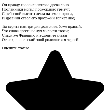
Он правду говорил: святого древа лоно
Посланники могил прожорливо грызут;
С небесной высоты легла на землю крона,
И древний ствол его прохожий топчет люд.
Ты верить нам три дня дозволил, боже правый,
Что снова греет нас луч милости твоей;
Спаси же Францию и всходы ее славы
От сих, в июльский зной родившихся червей!
Оцените статью