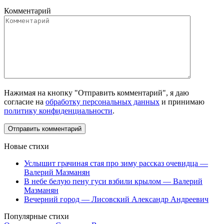
Комментарий
Нажимая на кнопку "Отправить комментарий", я даю
согласие на
обработку персональных данных
и принимаю
политику конфиденциальности
.
Новые стихи
Услышит грачиная стая про зиму рассказ очевидца —
Валерий Мазманян
В небе белую пену гуси взбили крылом — Валерий
Мазманян
Вечерний город — Лисовский Александр Андреевич
Популярные стихи