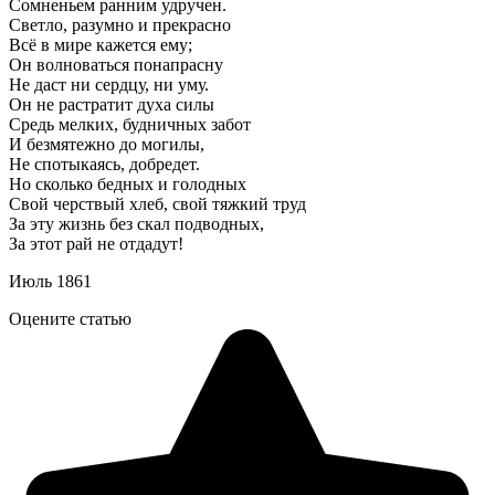
Сомненьем ранним удручен.
Светло, разумно и прекрасно
Всё в мире кажется ему;
Он волноваться понапрасну
Не даст ни сердцу, ни уму.
Он не растратит духа силы
Средь мелких, будничных забот
И безмятежно до могилы,
Не спотыкаясь, добредет.
Но сколько бедных и голодных
Свой черствый хлеб, свой тяжкий труд
За эту жизнь без скал подводных,
За этот рай не отдадут!
Июль 1861
Оцените статью