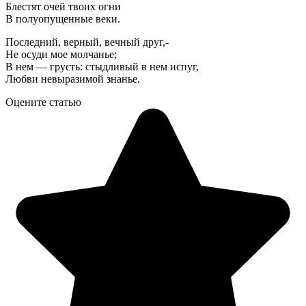
Блестят очей твоих огни
В полуопущенные веки.
Последний, верный, вечный друг,-
Не осуди мое молчанье;
В нем — грусть: стыдливый в нем испуг,
Любви невыразимой знанье.
Оцените статью