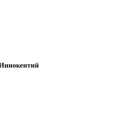
 Иннокентий