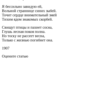
Я бессильно завидую ей,
Вольной страннице синих зыбей.
Точит сердце внимательный змей
Тихим ядом знакомых скорбей.
Свищут птицы и пахнет сосна,
Глушь лесная покоя полна.
Но тоску не рассеет весна,
Только с жизнью погибнет она.
1907
Оцените статью