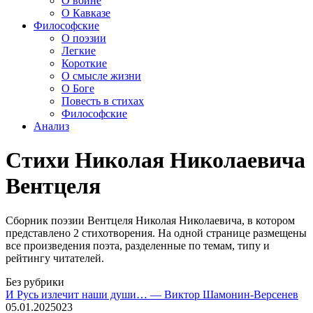
О войне
О Кавказе
Философские
О поэзии
Легкие
Короткие
О смысле жизни
О Боге
Повесть в стихах
Философские
Анализ
Стихи Николая Николаевича
Вентцеля
Сборник поэзии Вентцеля Николая Николаевича, в котором
представлено 2 стихотворения. На одной странице размещены
все произведения поэта, разделенные по темам, типу и
рейтингу читателей.
Без рубрики
И Русь излечит наши души… — Виктор Шамонин-Версенев
05.01.2025
0
23