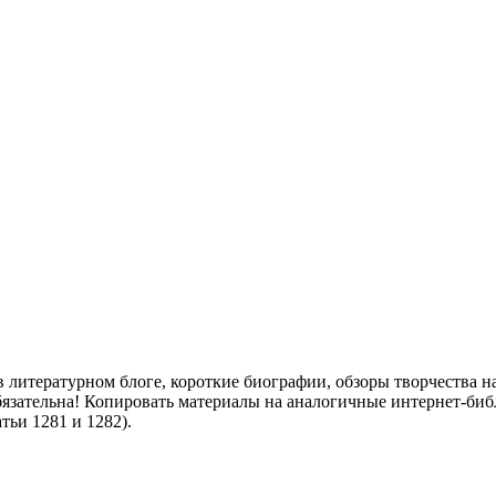
в литературном блоге, короткие биографии, обзоры творчества 
бязательна! Копировать материалы на аналогичные интернет-би
ьи 1281 и 1282).