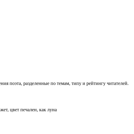
ия поэта, разделенные по темам, типу и рейтингу читателей.
жет, цвет печален, как луна