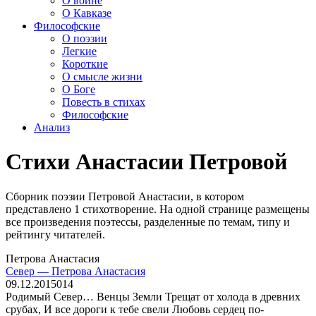
О войне
О Кавказе
Философские
О поэзии
Легкие
Короткие
О смысле жизни
О Боге
Повесть в стихах
Философские
Анализ
Стихи Анастасии Петровой
Сборник поэзии Петровой Анастасии, в котором
представлено 1 стихотворение. На одной странице размещены
все произведения поэтессы, разделенные по темам, типу и
рейтингу читателей.
Петрова Анастасия
Север — Петрова Анастасия
09.12.2015
0
14
Родимый Север… Венцы Земли Трещат от холода в древних
срубах, И все дороги к тебе свели Любовь сердец по-