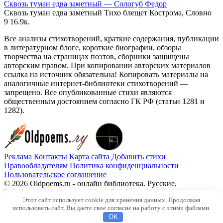
Сквозь туман едва заметный — Сологуб Федор
Сквозь туман едва заметный Тихо блещет Кострома, Словно
9
16.9к.
Все анализы стихотворений, краткие содержания, публикации
в литературном блоге, короткие биографии, обзоры
творчества на страницах поэтов, сборники защищены
авторским правом. При копировании авторских материалов
ссылка на источник обязательна! Копировать материалы на
аналогичные интернет-библиотеки стихотворений —
запрещено. Все опубликованные стихи являются
общественным достоянием согласно ГК РФ (статьи 1281 и
1282).
Реклама
Контакты
Карта сайта
Добавить стихи
Правообладателям
Политика конфиденциальности
Пользовательское соглашение
© 2026 Oldpoems.ru - онлайн библиотека. Русские,
Зарубежные авторы классики. Опубликованы и публикуем
Этот сайт использует cookie для хранения данных. Продолжая
текста современных авторов. Каждый может опубликовать у
использовать сайт, Вы даете свое согласие на работу с этими файлами.
нас свой стих.
OK