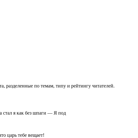
а, разделенные по темам, типу и рейтингу читателей.
а стал я как без шпаги — Я под
то царь тебе вещает!