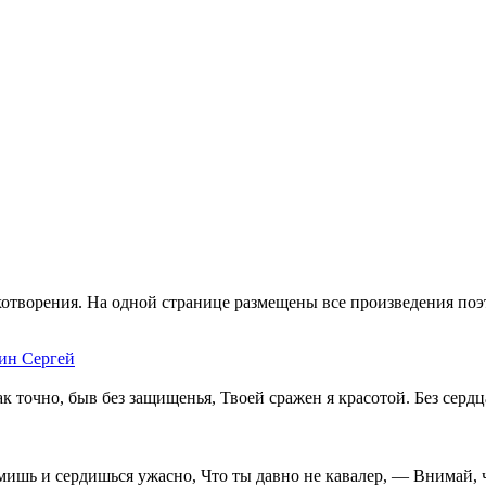
отворения. На одной странице размещены все произведения поэт
ин Сергей
к точно, быв без защищенья, Твоей сражен я красотой. Без сердц
ишь и сердишься ужасно, Что ты давно не кавалер, — Внимай, ч