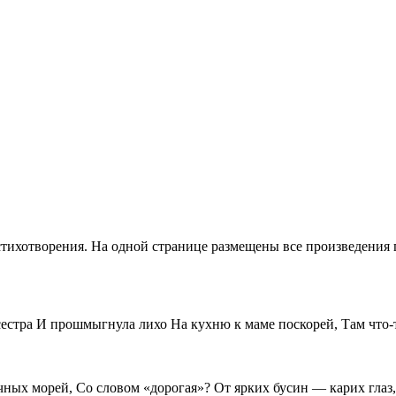
тихотворения. На одной странице размещены все произведения п
 сестра И прошмыгнула лихо На кухню к маме поскорей, Там чт
чных морей, Со словом «дорогая»? От ярких бусин — карих глаз,