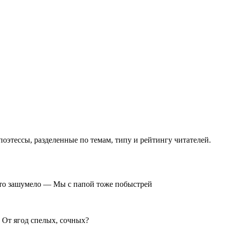
оэтессы, разделенные по темам, типу и рейтингу читателей.
о-то зашумело — Мы с папой тоже побыстрей
 От ягод спелых, сочных?