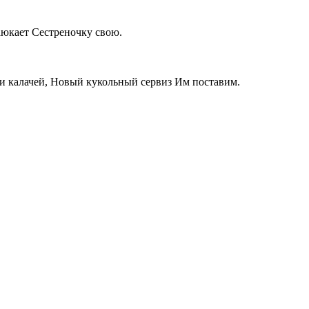
аюкает Сестреночку свою.
а и калачей, Новый кукольный сервиз Им поставим.