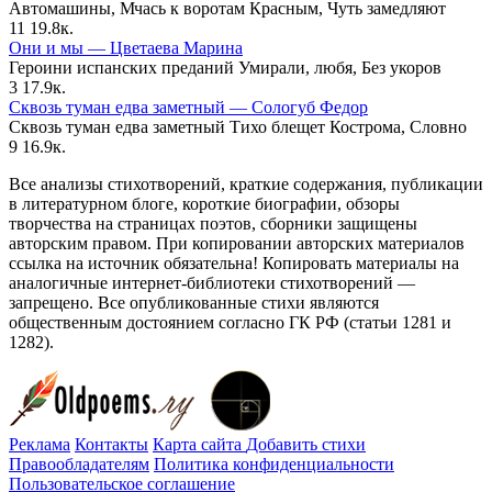
Автомашины, Мчась к воротам Красным, Чуть замедляют
11
19.8к.
Они и мы — Цветаева Марина
Героини испанских преданий Умирали, любя, Без укоров
3
17.9к.
Сквозь туман едва заметный — Сологуб Федор
Сквозь туман едва заметный Тихо блещет Кострома, Словно
9
16.9к.
Все анализы стихотворений, краткие содержания, публикации
в литературном блоге, короткие биографии, обзоры
творчества на страницах поэтов, сборники защищены
авторским правом. При копировании авторских материалов
ссылка на источник обязательна! Копировать материалы на
аналогичные интернет-библиотеки стихотворений —
запрещено. Все опубликованные стихи являются
общественным достоянием согласно ГК РФ (статьи 1281 и
1282).
Реклама
Контакты
Карта сайта
Добавить стихи
Правообладателям
Политика конфиденциальности
Пользовательское соглашение