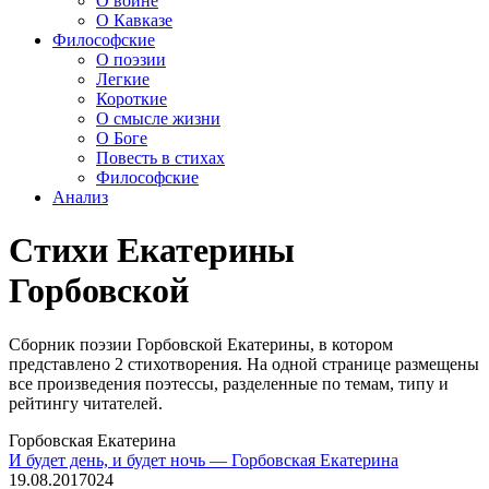
О войне
О Кавказе
Философские
О поэзии
Легкие
Короткие
О смысле жизни
О Боге
Повесть в стихах
Философские
Анализ
Стихи Екатерины
Горбовской
Сборник поэзии Горбовской Екатерины, в котором
представлено 2 стихотворения. На одной странице размещены
все произведения поэтессы, разделенные по темам, типу и
рейтингу читателей.
Горбовская Екатерина
И будет день, и будет ночь — Горбовская Екатерина
19.08.2017
0
24