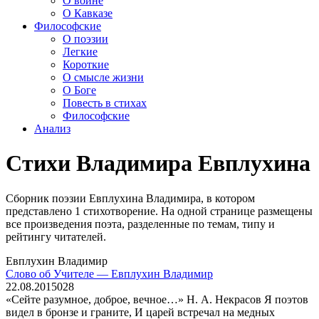
О войне
О Кавказе
Философские
О поэзии
Легкие
Короткие
О смысле жизни
О Боге
Повесть в стихах
Философские
Анализ
Стихи Владимира Евплухина
Сборник поэзии Евплухина Владимира, в котором
представлено 1 стихотворение. На одной странице размещены
все произведения поэта, разделенные по темам, типу и
рейтингу читателей.
Евплухин Владимир
Слово об Учителе — Евплухин Владимир
22.08.2015
0
28
«Сейте разумное, доброе, вечное…» Н. А. Некрасов Я поэтов
видел в бронзе и граните, И царей встречал на медных