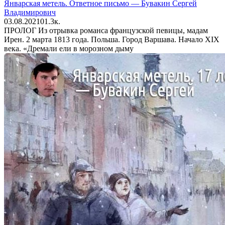
Январская метель. Ответное письмо — Бувакин Сергей
Владимирович
03.08.2021
0
1.3к.
ПРОЛОГ Из отрывка романса французской певицы, мадам
Ирен. 2 марта 1813 года. Польша. Город Варшава. Начало XIX
века. «Дремали ели в морозном дыму