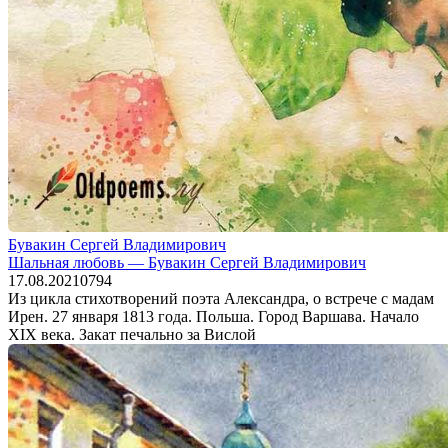
Бувакин Сергей Владимирович
Шальная любовь — Бувакин Сергей Владимирович
17.08.2021
0
794
Из цикла стихотворений поэта Александра, о встрече с мадам
Ирен. 27 января 1813 года. Польша. Город Варшава. Начало
XIX века. Закат печально за Вислой