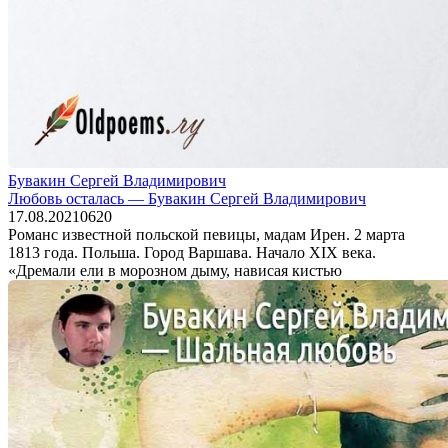
Бувакин Сергей Владимирович
Любовь осталась — Бувакин Сергей Владимирович
17.08.2021
0
620
Романс известной польской певицы, мадам Ирен. 2 марта
1813 года. Польша. Город Варшава. Начало XIX века.
«Дремали ели в морозном дыму, нависая кистью