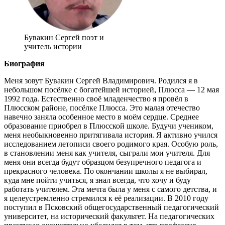
Бувакин Сергей поэт и
учитель истории
Биография
Меня зовут Бувакин Сергей Владимирович. Родился я в
небольшом посёлке с богатейшей историей, Плюсса — 12 мая
1992 года. Естественно своё младенчество я провёл в
Плюсском районе, посёлке Плюсса. Это малая отечество
навечно заняла особенное место в моём сердце. Среднее
образование приобрел в Плюсской школе. Будучи учеником,
меня необыкновенно притягивала история. Я активно учился
исследованием летописи своего родимого края. Особую роль,
в становлении меня как учителя, сыграли мои учителя. Для
меня они всегда будут образцом безупречного педагога и
прекрасного человека. По окончании школы я не выбирал,
куда мне пойти учиться, я знал всегда, что хочу и буду
работать учителем. Эта мечта была у меня с самого детства, и
я целеустремленно стремился к её реализации. В 2010 году
поступил в Псковский общегосударственный педагогический
университет, на исторический факультет. На педагогических