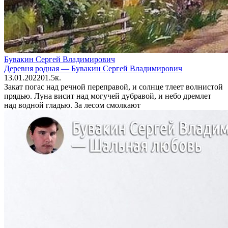
Бувакин Сергей Владимирович
Деревня родная — Бувакин Сергей Владимирович
13.01.2022
0
1.5к.
Закат погас над речной переправой, и солнце тлеет волнистой
прядью. Луна висит над могучей дубравой, и небо дремлет
над водной гладью. За лесом смолкают