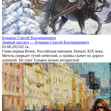
Бувакин Сергей Владимирович
Зимний рассвет — Бувакин Сергей Владимирович
03.08.2021
0
2.1к.
Глава первая Вечер. Российская империя. Начало XIX века.
Метель сверкает тучей небесной, и тройка скачет по дороге
длинной. Не спит Татьяна ночью воскресной