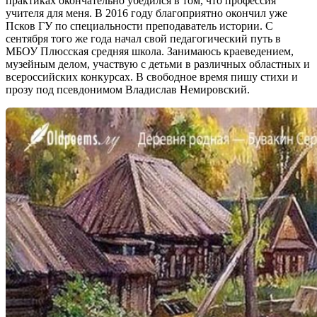
практиках окончательно убедился в том, что профессия
учителя для меня. В 2016 году благоприятно окончил уже
Псков ГУ по специальности преподаватель истории. С
сентября того же года начал свой педагогический путь в
МБОУ Плюсская средняя школа. Занимаюсь краеведением,
музейным делом, участвую с детьми в различных областных и
всероссийских конкурсах. В свободное время пишу стихи и
прозу под псевдонимом Владислав Немировский.