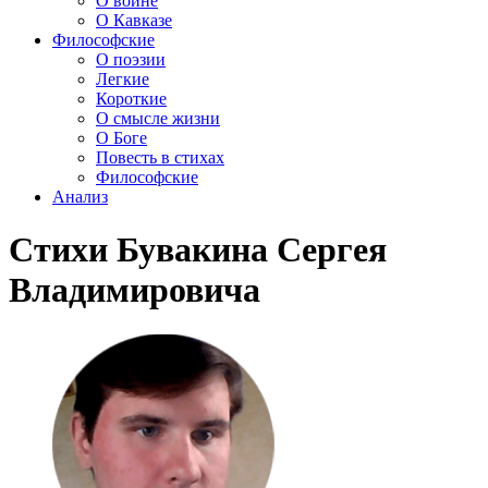
О войне
О Кавказе
Философские
О поэзии
Легкие
Короткие
О смысле жизни
О Боге
Повесть в стихах
Философские
Анализ
Стихи Бувакина Сергея
Владимировича