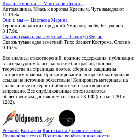
Красные ворота — Мартынов Леонид
Автомашины, Мчась к воротам Красным, Чуть замедляют
11
19.8к.
Они и мы — Цветаева Марина
Героини испанских преданий Умирали, любя, Без укоров
3
17.9к.
Сквозь туман едва заметный — Сологуб Федор
Сквозь туман едва заметный Тихо блещет Кострома, Словно
9
16.9к.
Все анализы стихотворений, краткие содержания, публикации
в литературном блоге, короткие биографии, обзоры
творчества на страницах поэтов, сборники защищены
авторским правом. При копировании авторских материалов
ссылка на источник обязательна! Копировать материалы на
аналогичные интернет-библиотеки стихотворений —
запрещено. Все опубликованные стихи являются
общественным достоянием согласно ГК РФ (статьи 1281 и
1282).
Реклама
Контакты
Карта сайта
Добавить стихи
Правообладателям
Политика конфиденциальности