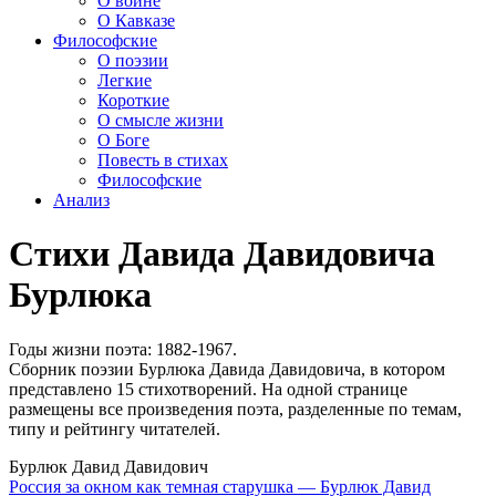
О войне
О Кавказе
Философские
О поэзии
Легкие
Короткие
О смысле жизни
О Боге
Повесть в стихах
Философские
Анализ
Стихи Давида Давидовича
Бурлюка
Годы жизни поэта: 1882-1967.
Сборник поэзии Бурлюка Давида Давидовича, в котором
представлено 15 стихотворений. На одной странице
размещены все произведения поэта, разделенные по темам,
типу и рейтингу читателей.
Бурлюк Давид Давидович
Россия за окном как темная старушка — Бурлюк Давид