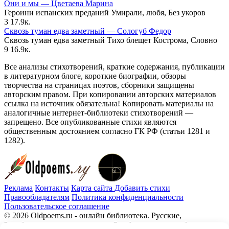
Они и мы — Цветаева Марина
Героини испанских преданий Умирали, любя, Без укоров
3
17.9к.
Сквозь туман едва заметный — Сологуб Федор
Сквозь туман едва заметный Тихо блещет Кострома, Словно
9
16.9к.
Все анализы стихотворений, краткие содержания, публикации
в литературном блоге, короткие биографии, обзоры
творчества на страницах поэтов, сборники защищены
авторским правом. При копировании авторских материалов
ссылка на источник обязательна! Копировать материалы на
аналогичные интернет-библиотеки стихотворений —
запрещено. Все опубликованные стихи являются
общественным достоянием согласно ГК РФ (статьи 1281 и
1282).
Реклама
Контакты
Карта сайта
Добавить стихи
Правообладателям
Политика конфиденциальности
Пользовательское соглашение
© 2026 Oldpoems.ru - онлайн библиотека. Русские,
Зарубежные авторы классики. Опубликованы и публикуем