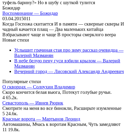
туфель барину?» Но в шубу с шуткой тулится
Божидар
Воспоминание — Божидар
03.04.2015
0
11
Когда Госпожа скитается И в памяти — скверные скверы И
чадный качается плащ — Два маленьких китайца
Взбрасывают чаще и чаще В просторы смерклого веера
Новые стихи
Услышит грачиная стая про зиму рассказ очевидца —
Валерий Мазманян
В небе белую пену гуси взбили крылом — Валерий
Мазманян
Вечерний город — Лисовский Александр Андреевич
Популярные стихи
О скворцах — Солоухин Владимир
Скоро кончится белая вьюга, Потекут голубые ручьи.
4
65.2к.
Севастополь — Ивнев Рюрик
Смотрите на меня во все бинокли, Расширьте изумленные
5
24.6к.
Красные ворота — Мартынов Леонид
Автомашины, Мчась к воротам Красным, Чуть замедляют
11
19.8к.