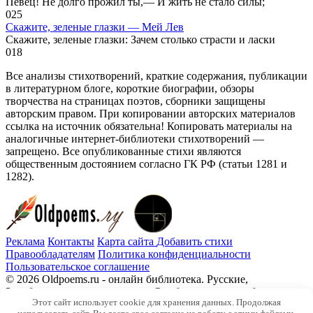
Певец! Не долго прожил ты,— И жить не стало силы;
0
25
Скажите, зеленые глазки — Мей Лев
Скажите, зеленые глазки: Зачем столько страсти и ласки
0
18
Все анализы стихотворений, краткие содержания, публикации
в литературном блоге, короткие биографии, обзоры
творчества на страницах поэтов, сборники защищены
авторским правом. При копировании авторских материалов
ссылка на источник обязательна! Копировать материалы на
аналогичные интернет-библиотеки стихотворений —
запрещено. Все опубликованные стихи являются
общественным достоянием согласно ГК РФ (статьи 1281 и
1282).
Реклама
Контакты
Карта сайта
Добавить стихи
Правообладателям
Политика конфиденциальности
Пользовательское соглашение
© 2026 Oldpoems.ru - онлайн библиотека. Русские,
Зарубежные авторы классики. Опубликованы и публикуем
Этот сайт использует cookie для хранения данных. Продолжая
текста современных авторов. Каждый может опубликовать у